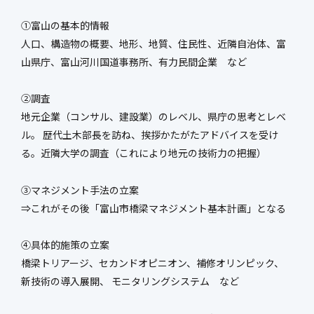
①富山の基本的情報
人口、構造物の概要、地形、地質、住民性、近隣自治体、富
山県庁、富山河川国道事務所、有力民間企業 など
②調査
地元企業（コンサル、建設業）のレベル、県庁の思考とレベ
ル。 歴代土木部長を訪ね、挨拶かたがたアドバイスを受け
る。近隣大学の調査（これにより地元の技術力の把握）
③マネジメント手法の立案
⇒これがその後「富山市橋梁マネジメント基本計画」となる
④具体的施策の立案
橋梁トリアージ、セカンドオピニオン、補修オリンピック、
新技術の導入展開、 モニタリングシステム など