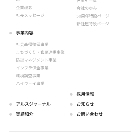
営業所一覧
企業理念
会社の歩み
社長メッセージ
50周年特設ページ
新社屋特設ページ
事業内容
社会基盤整備事業
まちづくり・官民連携事業
防災マネジメント事業
インフラ保全事業
環境調査事業
ハイウェイ事業
採用情報
アルス
ジャーナル
お知らせ
実績紹介
お問い合わせ