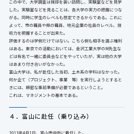
この中で、大学調査は挨拶を装い訪問し、実験室などを見学
した。実験室などを見ることは、各大学の実力の把握につな
がる。同時に学生のレベルも想定できるからである。これに
よって、市の職員や県の職員、地元企業の社員のレベル、技
術力を把握することが出来た。
評価するのは学側だけではない。こちら側も相手を選ぶ権利
はある。東京での活動においては、金沢工業大学のM先生な
どは有名で一緒に委員会などをやっていたが、実は他の大学
はあまり付き合いがなかった。
富山大学は、私が赴任した当初、土木系の学科はなかった。
何か企て（プロジェクト、事業 等）を実行しようとすると
きには、綿密な事前準備が必要であるということ。
これは、マネジメントの基本である。
４．富山に赴任（乗り込み）
2013年4月1日、富山市役所に着任した。