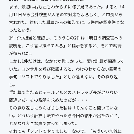
まあ、最初は右も左もわからずに様子見であった。すると「4
月11日から会計検査が入るので対応もよろしく」と市長から
言われた。対応した職員からの報告では、3件再確認案件とな
ったという。
1件ずつ担当と確認し、そのうちの2件は「明日の調査官への
説明を、こう言い換えてみろ」と指示をすると、それで納得
が得られた。
しかし1件だけは、なかなか難しかった。要は計算が間違って
いた。コンサルを呼び確認すると、わけのわからない説明の
挙句「ソフトでやりました」としか答えない。その繰り返
し。
手計算で当たるとテールアルメのストラップ長が足りない。
間違いだ。その説明を求めたのだが・・・
その繰り返しにうんざりした私は「そんなこと聞いていな
い。どういう計算手法でやったら今回の結果が出たのか？」
とかなり大きな声で言ってしまった。
それでも「ソフトでやりました」なので、「もういい加減に