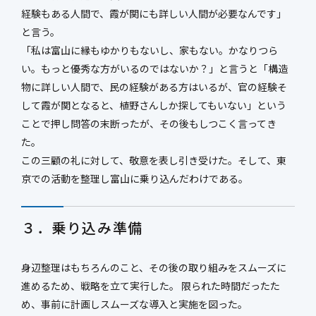
経験もある人間で、霞が関にも詳しい人間が必要なんです」
と言う。
「私は富山に縁もゆかりもないし、家もない。かなりつら
い。もっと優秀な方がいるのではないか？」と言うと「構造
物に詳しい人間で、民の経験がある方はいるが、官の経験そ
して霞が関となると、植野さんしか探してもいない」という
ことで押し問答の末断ったが、その後もしつこく言ってき
た。
この三顧の礼に対して、敬意を表し引き受けた。そして、東
京での活動を整理し富山に乗り込んだわけである。
３．乗り込み準備
身辺整理はもちろんのこと、その後の取り組みをスムーズに
進めるため、戦略を立て実行した。 限られた時間だったた
め、事前に計画しスムーズな導入と実施を図った。