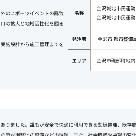
金沢城北市民運動
名称
内外のスポーツイベントの誘致
金沢城北市民運動
人口の拡大と地域活性化を図る
発注者
金沢市 都市整備
・実施設計から施工管理までを
エリア
金沢市磯部町地内
がありました。誰もが安全で快適に利用できる動線整理、既存施
めの雨水調整池の整備などの課題。また、社会情勢や要望の変