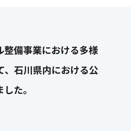
ル整備事業における多様
て、石川県内における公
ました。