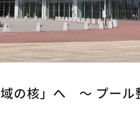
域の核」へ ～ プール