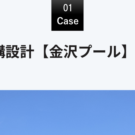
構設計【金沢プール