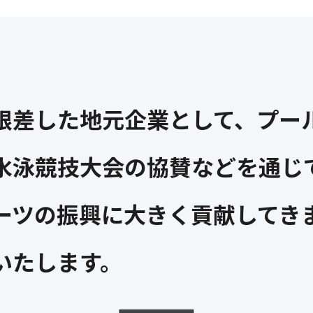
根差した地元企業として、プー
水泳競技大会の協賛などを通じ
ーツの振興に大きく貢献してき
いたします。