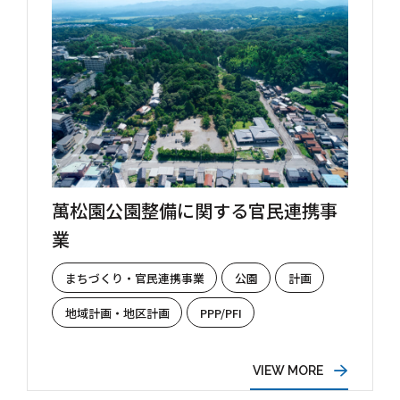
萬松園公園整備に関する官民連携事
業
まちづくり・官民連携事業
公園
計画
地域計画・地区計画
PPP/PFI
VIEW MORE