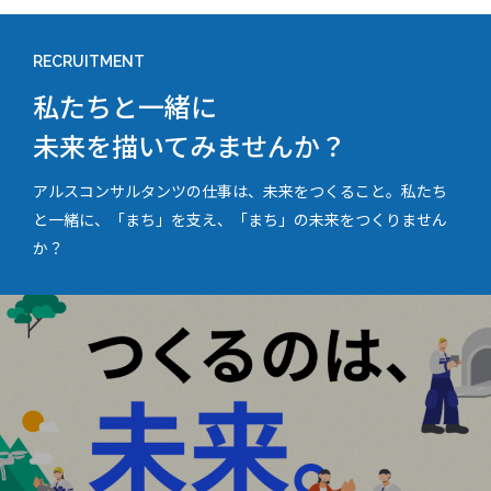
RECRUITMENT
私たちと一緒に
未来を描いてみませんか？
アルスコンサルタンツの仕事は、未来をつくること。私たち
と一緒に、「まち」を支え、「まち」の未来をつくりません
か？