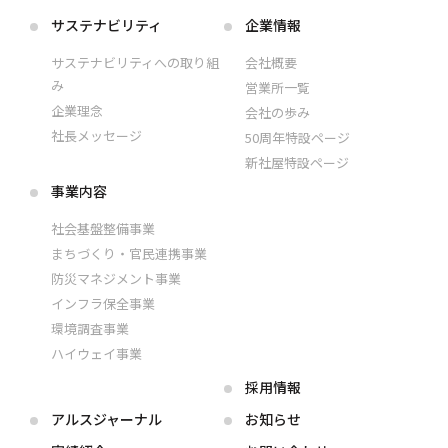
サステナビリティ
企業情報
サステナビリティへの取り組
会社概要
み
営業所一覧
企業理念
会社の歩み
社長メッセージ
50周年特設ページ
新社屋特設ページ
事業内容
社会基盤整備事業
まちづくり・官民連携事業
防災マネジメント事業
インフラ保全事業
環境調査事業
ハイウェイ事業
採用情報
アルス
ジャーナル
お知らせ