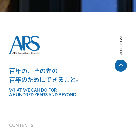
PAGE TOP
百年の、その先の
百年のためにできること。
WHAT WE CAN DO FOR
A HUNDRED YEARS AND BEYOND.
CONTENTS