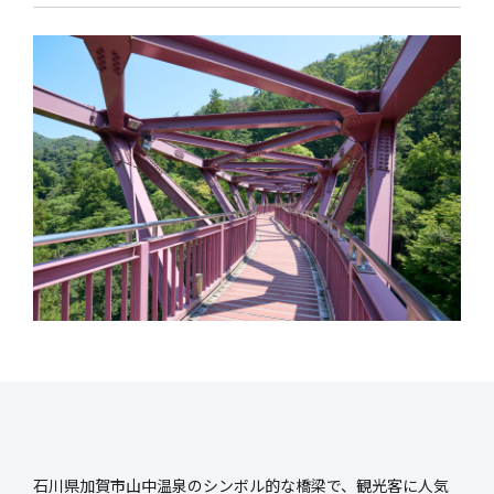
新社屋特設ページ
まちづくり・
社会基盤整備事業
官民連携事業
防災マネジメント事業
インフラ保全事業
環境調査事業
ハイウェイ事業
石川県加賀市山中温泉のシンボル的な橋梁で、観光客に人気