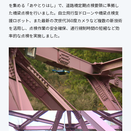
を集める「あやとりはし」で、道路橋定期点検要領に準拠し
た橋梁点検を行いました。自立飛行型ドローンや橋梁点検支
援ロボット、また最新の次世代360度カメラなど複数の新技術
を活用し、点検作業の安全確保、通行規制時間の短縮など効
率的な点検を実施しました。