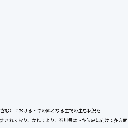
畔含む）におけるトキの餌となる生物の生息状況を
指定されており、かねてより、石川県はトキ放鳥に向けて多方面