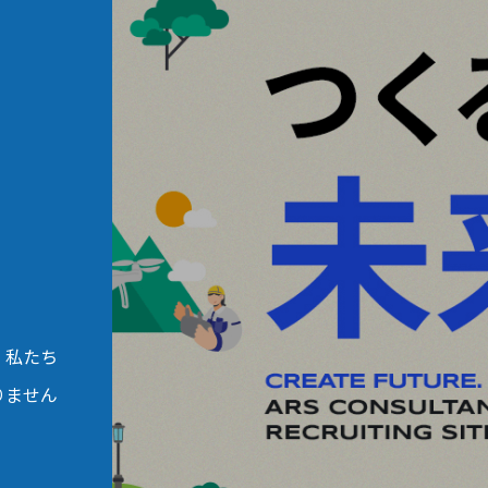
。私たち
りません