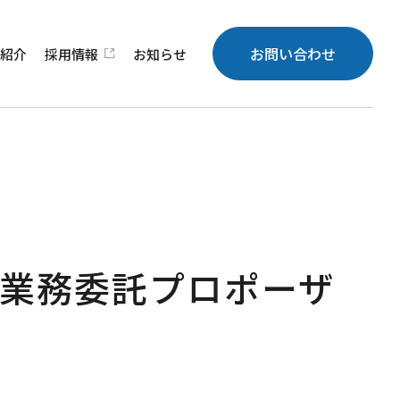
お問い合わせ
績
紹介
採用
情報
お知らせ
査業務委託プロポーザ