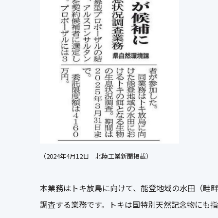
（2024年4月12日 北陸工業新聞掲載）
本業務はトキ放鳥に向けて、能登地域の水田（畦
調査する業務です。トキは国特別天然記念物にも