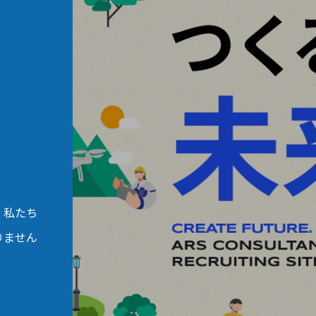
。私たち
りません