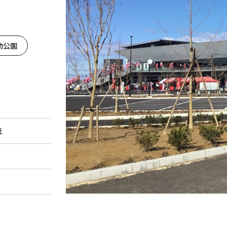
動公園
託