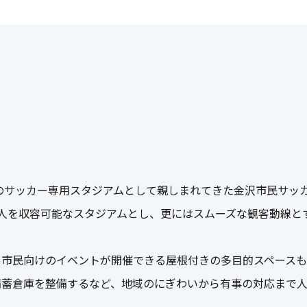
初のサッカー専用スタジアムとして親しまれてきた金沢市民サッ
人を収容可能なスタジアムとし、更にはスムーズな観客動線と
。
や市民向けのイベントが開催できる屋根付きの多目的スペース
備蓄倉庫を整備するなど、地域のにぎわいから有事の対応まで