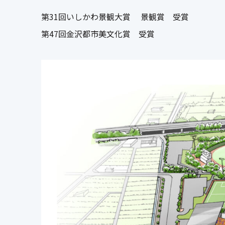
第31回いしかわ景観大賞 景観賞 受賞
第47回金沢都市美文化賞 受賞