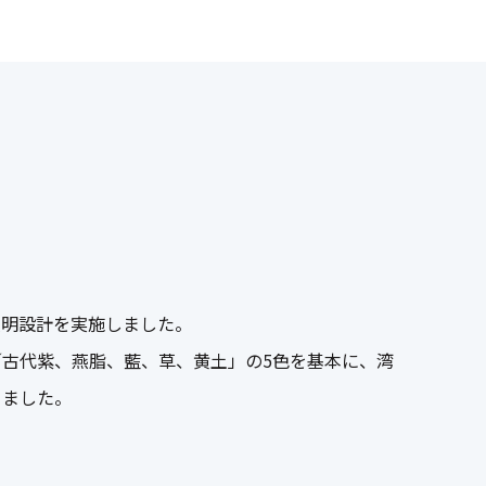
照明設計を実施しました。
古代紫、燕脂、藍、草、黄土」の5色を基本に、湾
りました。