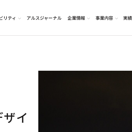
ビリティ
アルス
ジャーナル
企業
情報
事業
内容
実
デザイ