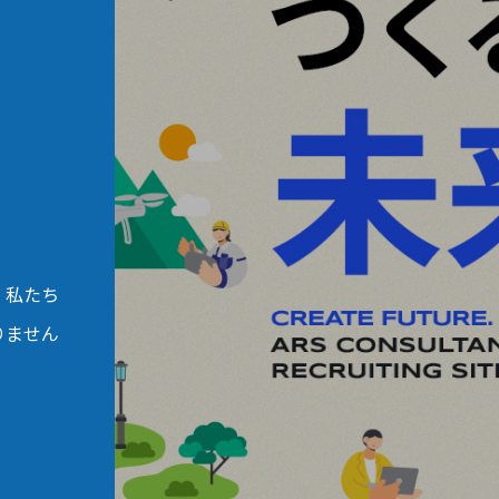
。私たち
りません