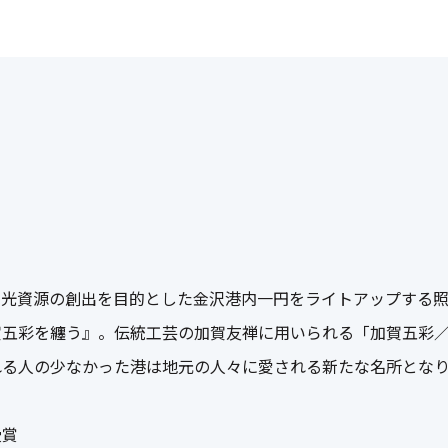
観光資源の創出を目的とした金沢港内一円をライトアップする
五彩を纏う』。伝統工芸の加賀友禅に用いられる「加賀五彩／
れる人の少なかった港は地元の人々に愛される新たな名所とな
受賞