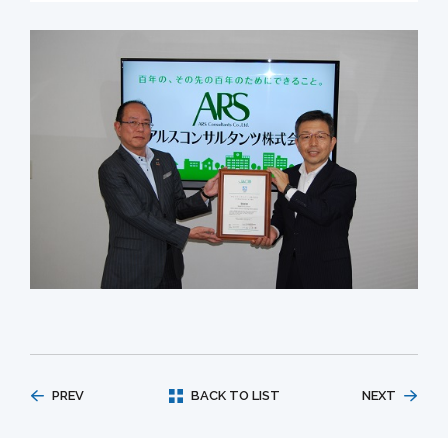
PREV
BACK TO LIST
NEXT