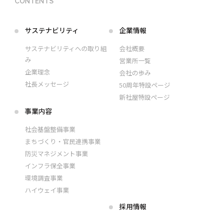
CONTENTS
サステナビリティ
企業情報
サステナビリティへの取り組
会社概要
み
営業所一覧
企業理念
会社の歩み
社長メッセージ
50周年特設ページ
新社屋特設ページ
事業内容
社会基盤整備事業
まちづくり・官民連携事業
防災マネジメント事業
インフラ保全事業
環境調査事業
ハイウェイ事業
採用情報