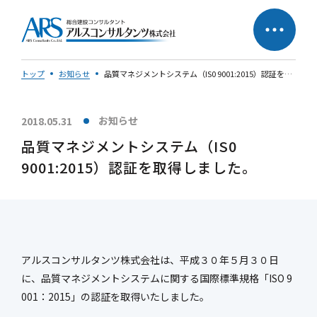
トップ
お知らせ
品質マネジメントシステム（IS0 9001:2015）認証を取得しました。
お知らせ
2018.05.31
サステナビリティへの
企業理念
品質マネジメントシステム（IS0
取り組み
9001:2015）認証を取得しました。
社長メッセージ
アルスコンサルタンツ株式会社は、平成３０年５月３０日
に、品質マネジメントシステムに関する国際標準規格「ISO 9
会社概要
営業所一覧
001：2015」の認証を取得いたしました。
会社の歩み
50周年特設ページ