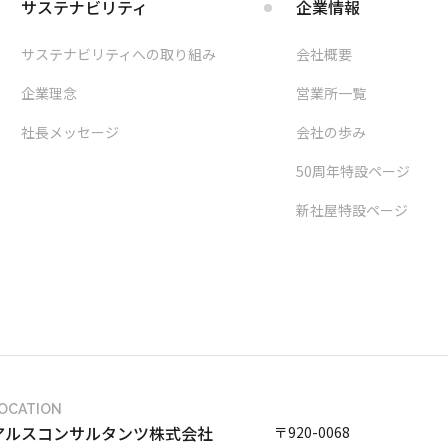
サステナビリティ
企業情報
サステナビリティへの取り組み
会社概要
企業理念
営業所一覧
社長メッセージ
会社の歩み
50周年特設ページ
新社屋特設ページ
OCATION
アルスコンサルタンツ株式会社
〒920-0068