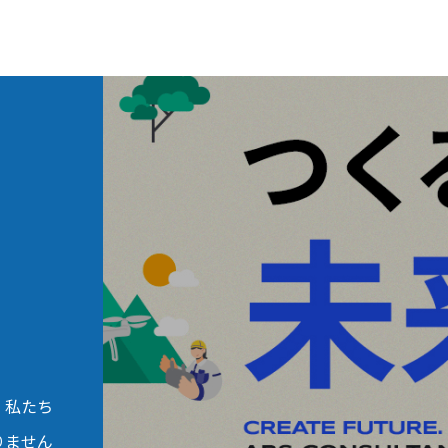
。私たち
りません