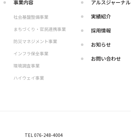
事業内容
アルス
ジャーナル
実績紹介
社会基盤整備事業
まちづくり・官民連携事業
採用情報
防災マネジメント事業
お知らせ
インフラ保全事業
お問い合わせ
環境調査事業
ハイウェイ事業
TEL 076-248-4004