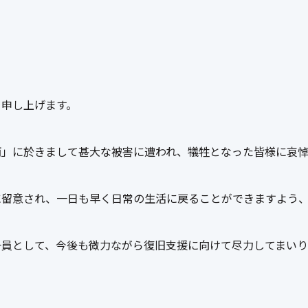
を申し上げます。
雨」に於きまして甚大な被害に遭われ、犠牲となった皆様に哀
に留意され、一日も早く日常の生活に戻ることができますよう
一員として、今後も微力ながら復旧支援に向けて尽力してまいり