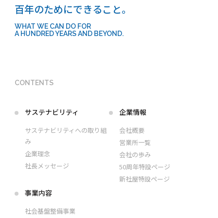
百年のためにできること。
WHAT WE CAN DO FOR
A HUNDRED YEARS AND BEYOND.
CONTENTS
サステナビリティ
企業情報
サステナビリティへの取り組
会社概要
み
営業所一覧
企業理念
会社の歩み
社長メッセージ
50周年特設ページ
新社屋特設ページ
事業内容
社会基盤整備事業