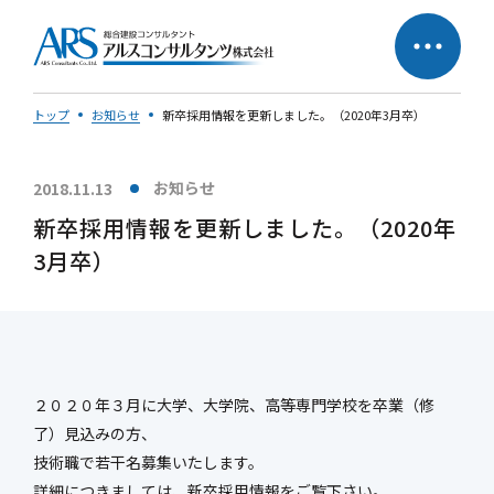
トップ
お知らせ
新卒採用情報を更新しました。（2020年3月卒）
お知らせ
2018.11.13
サステナビリティへの
企業理念
新卒採用情報を更新しました。（2020年
取り組み
3月卒）
社長メッセージ
２０２０年３月に大学、大学院、高等専門学校を卒業（修
了）見込みの方、
会社概要
営業所一覧
技術職で若干名募集いたします。
会社の歩み
50周年特設ページ
詳細につきましては、新卒採用情報をご覧下さい。