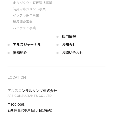
まちづくり・官民連携事業
防災マネジメント事業
インフラ保全事業
環境調査事業
ハイウェイ事業
採用情報
アルス
ジャーナル
お知らせ
実績紹介
お問い合わせ
LOCATION
アルスコンサルタンツ株式会社
ARS CONSULTANTS CO., LTD.
〒920-0068
石川県金沢市戸板3丁目16番地