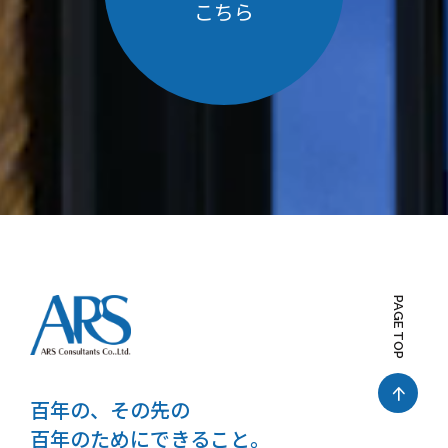
こちら
PAGE TOP
百年の、その先の
百年のためにできること。