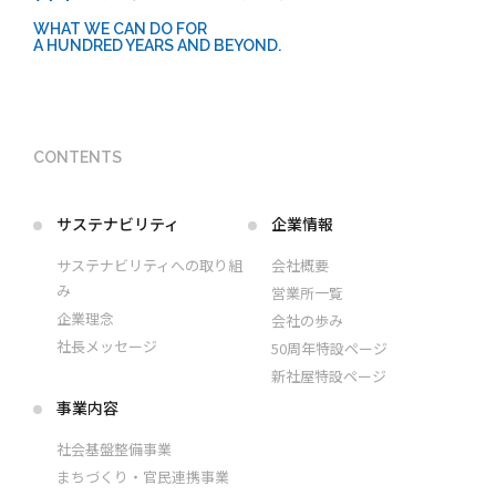
WHAT WE CAN DO FOR
A HUNDRED YEARS AND BEYOND.
CONTENTS
サステナビリティ
企業情報
サステナビリティへの取り組
会社概要
み
営業所一覧
企業理念
会社の歩み
社長メッセージ
50周年特設ページ
新社屋特設ページ
事業内容
社会基盤整備事業
まちづくり・官民連携事業