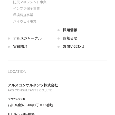
防災マネジメント事業
インフラ保全事業
環境調査事業
ハイウェイ事業
採用情報
アルス
ジャーナル
お知らせ
実績紹介
お問い合わせ
LOCATION
アルスコンサルタンツ株式会社
ARS CONSULTANTS CO., LTD.
〒920-0068
石川県金沢市戸板3丁目16番地
TEL 076-248-4004