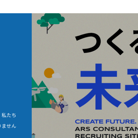
。私たち
りません