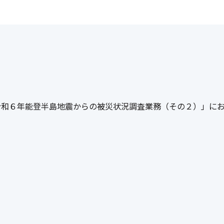
令和６年能登半島地震からの被災状況調査業務（その２）」に
市空間株式会社