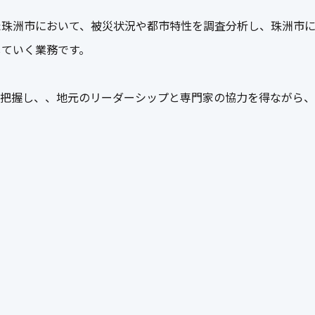
た珠洲市において、被災状況や都市特性を調査分析し、珠洲市
していく業務です。
に把握し、、地元のリーダーシップと専門家の協力を得ながら