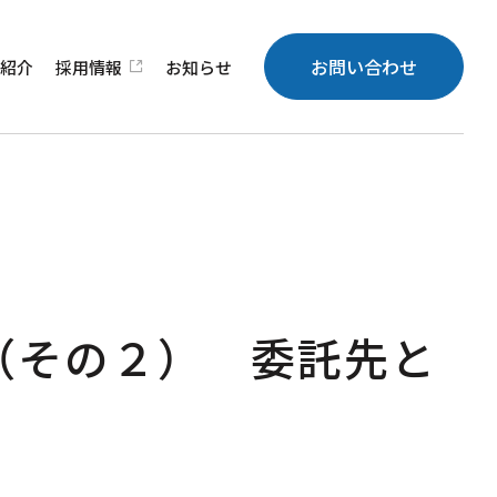
お問い合わせ
績
紹介
採用
情報
お知らせ
（その２） 委託先と