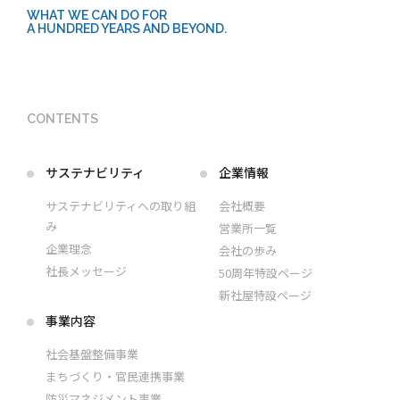
WHAT WE CAN DO FOR
A HUNDRED YEARS AND BEYOND.
CONTENTS
サステナビリティ
企業情報
サステナビリティへの取り組
会社概要
み
営業所一覧
企業理念
会社の歩み
社長メッセージ
50周年特設ページ
新社屋特設ページ
事業内容
社会基盤整備事業
まちづくり・官民連携事業
防災マネジメント事業