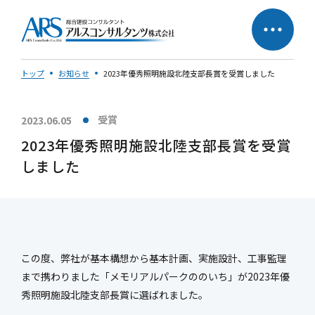
トップ
お知らせ
2023年優秀照明施設北陸支部長賞を受賞しました
受賞
2023.06.05
サステナビリティへの
企業理念
2023年優秀照明施設北陸支部長賞を受賞
取り組み
しました
社長メッセージ
この度、弊社が基本構想から基本計画、実施設計、工事監理
まで携わりました「メモリアルパークののいち」が2023年優
会社概要
営業所一覧
秀照明施設北陸支部長賞に選ばれました。
会社の歩み
50周年特設ページ