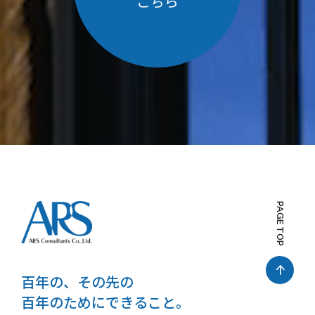
こちら
PAGE TOP
百年の、その先の
百年のためにできること。