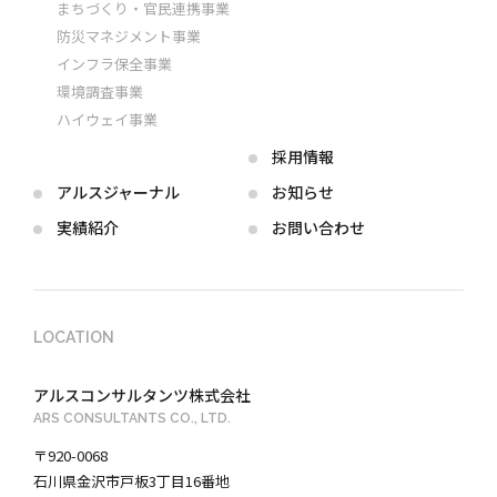
まちづくり・官民連携事業
防災マネジメント事業
インフラ保全事業
環境調査事業
ハイウェイ事業
採用情報
アルス
ジャーナル
お知らせ
実績紹介
お問い合わせ
LOCATION
アルスコンサルタンツ株式会社
ARS CONSULTANTS CO., LTD.
〒920-0068
石川県金沢市戸板3丁目16番地