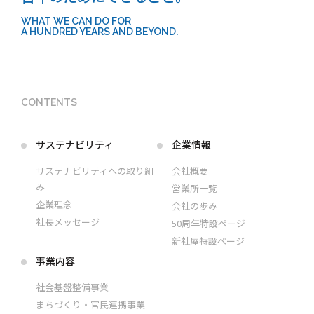
WHAT WE CAN DO FOR
A HUNDRED YEARS AND BEYOND.
CONTENTS
サステナビリティ
企業情報
サステナビリティへの取り組
会社概要
み
営業所一覧
企業理念
会社の歩み
社長メッセージ
50周年特設ページ
新社屋特設ページ
事業内容
社会基盤整備事業
まちづくり・官民連携事業