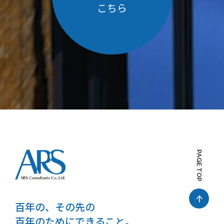
こちら
PAGE TOP
百年の、その先の
百年のためにできること。