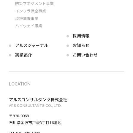
防災マネジメント事業
インフラ保全事業
環境調査事業
ハイウェイ事業
採用情報
アルス
ジャーナル
お知らせ
実績紹介
お問い合わせ
LOCATION
アルスコンサルタンツ株式会社
ARS CONSULTANTS CO., LTD.
〒920-0068
石川県金沢市戸板3丁目16番地
TEL 076-248-4004