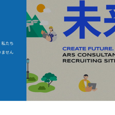
。私たち
りません