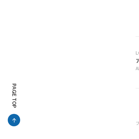
L
A
PAGE TOP