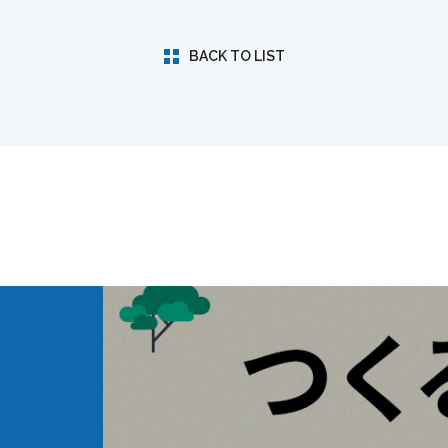
BACK TO LIST