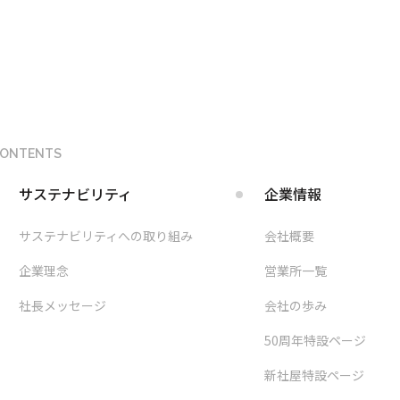
ONTENTS
サステナビリティ
企業情報
サステナビリティへの取り組み
会社概要
企業理念
営業所一覧
社長メッセージ
会社の歩み
50周年特設ページ
新社屋特設ページ