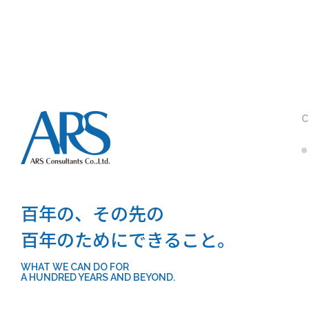
C
百年の、その先の
百年のためにできること。
WHAT WE CAN DO FOR
A HUNDRED YEARS AND BEYOND.