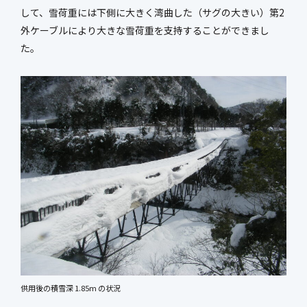
して、雪荷重には下側に大きく湾曲した（サグの大きい）第2
外ケーブルにより大きな雪荷重を支持することができまし
た。
供用後の積雪深 1.85m の状況