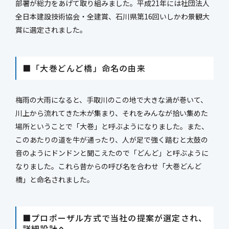
部署が総力をあげて取り組みました。平成21年には社団法人
全日本建設技術協会・全建賞、石川県第16回いしかわ景観大
賞に選定されました。
■「大巻どんど橋」命名の由来
梅雨の大雨になると、手取川のこの地で大きな渦が巻いて、
川上から流れてきた木が集まり、それをみんなが拾い集めた
場所ということで「大巻」と呼ぶようになりました。また、
このあたりの道を牛が通ったり、人が足で強く踏むと太鼓の
音のようにドンドンと聞こえたので「どんど」と呼ぶように
なりました。これら昔からの呼び名を合わせ「大巻どんど
橋」と命名されました。
■プロポーザル方式で当社の提案が選定され、
詳細設計へ