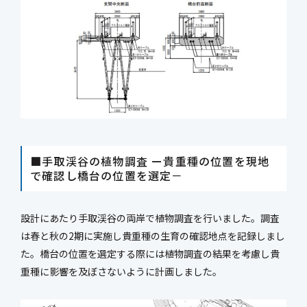
■手取渓谷の植物調査 ー貴重種の位置を現地
で確認し橋台の位置を選定－
設計にあたり手取渓谷の両岸で植物調査を行いました。調査
は春と秋の2期に実施し貴重種の生育の確認地点を記録しまし
た。橋台の位置を選定する際には植物調査の結果を考慮し貴
重種に影響を及ぼさないように計画しました。