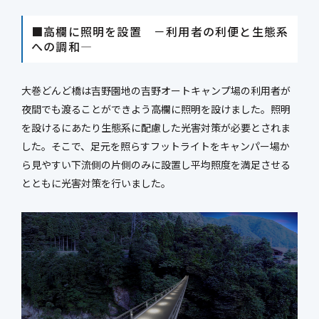
■高欄に照明を設置 －利用者の利便と生態系
への調和―
大巻どんど橋は吉野園地の吉野オートキャンプ場の利用者が
夜間でも渡ることができよう高欄に照明を設けました。照明
を設けるにあたり生態系に配慮した光害対策が必要とされま
した。そこで、足元を照らすフットライトをキャンパー場か
ら見やすい下流側の片側のみに設置し平均照度を満足させる
とともに光害対策を行いました。