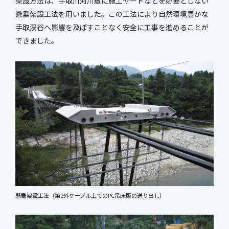
架設方法は、手取川河川敷に施工ヤードなどを必要としない
懸垂架設工法を用いました。この工法により自然環境豊かな
手取渓谷へ影響を及ぼすことなく安全に工事を進めることが
できました。
懸垂架設工法（第1外ケーブル上でのPC吊床版の送り出し）