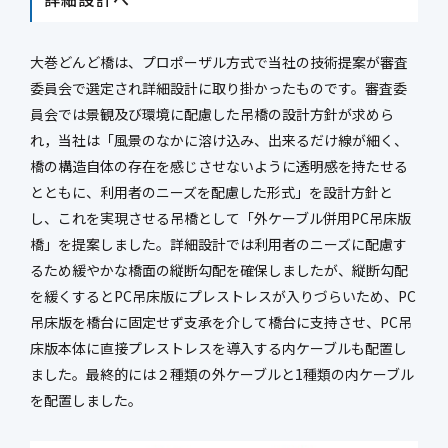
大巻どんど橋は、プロポーザル方式で当社の技術提案が審査
委員会で選定され詳細設計に取り掛かったものです。審査委
員会では景観及び環境に配慮した吊橋の設計方針が求めら
れ，当社は「風景のなかに溶け込み、出来るだけ線が細く、
橋の構造自体の存在を感じさせないように透明感を持たせる
とともに、利用者のニーズを配慮した形式」を設計方針と
し、これを実現させる吊橋として「外ケーブル併用PC吊床版
橋」を提案しました。詳細設計では利用者のニーズに配慮す
るため緩やかな橋面の縦断勾配を確保しましたが、縦断勾配
を緩くするとPC吊床版にプレストレスが入りづらいため、PC
吊床版を橋台に固定せず支承を介して橋台に支持させ、PC吊
床版本体に直接プレストレスを導入する内ケーブルも配置し
ました。最終的には２種類の外ケーブルと1種類の内ケーブル
を配置しました。