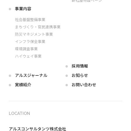
新社屋特設ページ
事業内容
社会基盤整備事業
まちづくり・官民連携事業
防災マネジメント事業
インフラ保全事業
環境調査事業
ハイウェイ事業
採用情報
アルス
ジャーナル
お知らせ
実績紹介
お問い合わせ
LOCATION
アルスコンサルタンツ株式会社