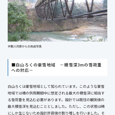
手取川河原からの完成写真
■白山ろくの豪雪地域 －積雪深3mの雪荷重
への対応－
白山ろくは豪雪地域として知られています。このような豪雪
地域では橋の供用期間中に想定される最大の積雪深に相当す
る雪荷重を見込む必要があります。設計では既往の観測値の
最大積雪深を見込むこととしました。ただし、この状態は稀
にしか生じないため設計許容値の割り増しを行いました。そ