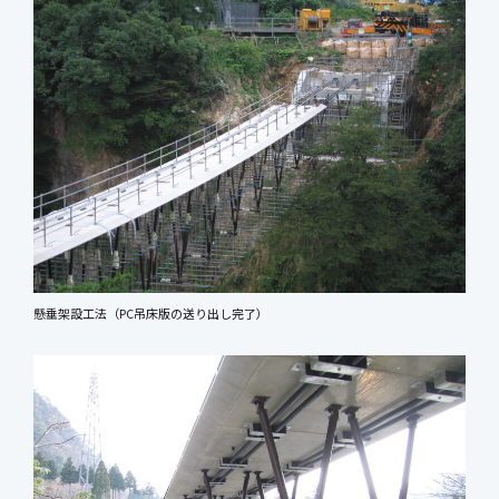
懸垂架設工法（PC吊床版の送り出し完了）