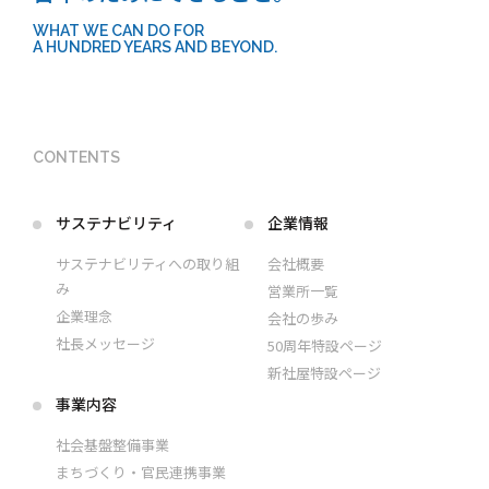
WHAT WE CAN DO FOR
A HUNDRED YEARS AND BEYOND.
CONTENTS
サステナビリティ
企業情報
サステナビリティへの取り組
会社概要
み
営業所一覧
企業理念
会社の歩み
社長メッセージ
50周年特設ページ
新社屋特設ページ
事業内容
社会基盤整備事業
まちづくり・官民連携事業