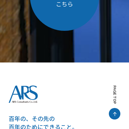
こちら
PAGE TOP
百年の、その先の
百年のためにできること。