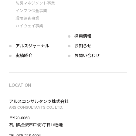
防災マネジメント事業
インフラ保全事業
環境調査事業
ハイウェイ事業
採用情報
アルス
ジャーナル
お知らせ
実績紹介
お問い合わせ
LOCATION
アルスコンサルタンツ株式会社
ARS CONSULTANTS CO., LTD.
〒920-0068
石川県金沢市戸板3丁目16番地
TEL 076-248-4004