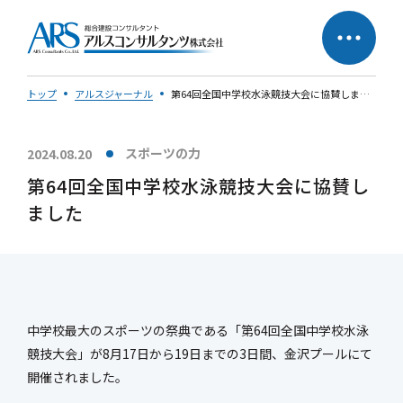
トップ
アルスジャーナル
第64回全国中学校水泳競技大会に協賛しました
スポーツの力
2024.08.20
サステナビリティへの
企業理念
第64回全国中学校水泳競技大会に協賛し
取り組み
ました
社長メッセージ
中学校最大のスポーツの祭典である「第64回全国中学校水泳
競技大会」が8月17日から19日までの3日間、金沢プールにて
会社概要
営業所一覧
開催されました。
会社の歩み
50周年特設ページ